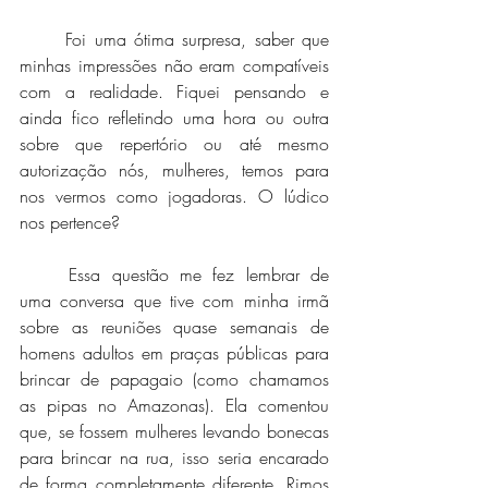
	Foi uma ótima surpresa, saber que 
minhas impressões não eram compatíveis 
com a realidade. Fiquei pensando e 
ainda fico refletindo uma hora ou outra 
sobre que repertório ou até mesmo 
autorização nós, mulheres, temos para 
nos vermos como jogadoras. O lúdico 
nos pertence?
	Essa questão me fez lembrar de 
uma conversa que tive com minha irmã 
sobre as reuniões quase semanais de 
homens adultos em praças públicas para 
brincar de papagaio (como chamamos 
as pipas no Amazonas). Ela comentou 
que, se fossem mulheres levando bonecas 
para brincar na rua, isso seria encarado 
de forma completamente diferente. Rimos 