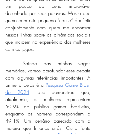
um pouco da cena improvável 
desenhada por suas palavras. Mas o que 
quero com este pequeno “causo” é refletir 
conjuntamente com quem me encontrar 
nessas linhas sobre as dinâmicas sociais 
que incidem na experiência das mulheres 
com os jogos.
	Saindo das minhas vagas 
memórias, vamos aprofundar esse debate 
com algumas referências importantes. A 
primeira delas é a 
Pesquisa Game Brasil 
de 2024
, que demonstrou que, 
atualmente, as mulheres representam 
50,9% do público gamer brasileiro, 
enquanto os homens correspondem a 
49,1%. Um cenário parecido com a 
matéria que li anos atrás. Outra fonte 