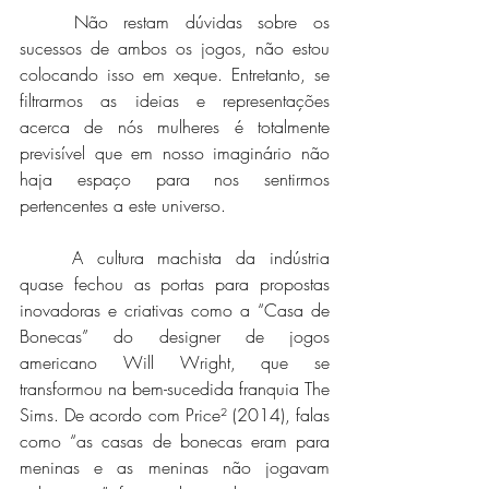
	Não restam dúvidas sobre os 
sucessos de ambos os jogos, não estou 
colocando isso em xeque. Entretanto, se 
filtrarmos as ideias e representações 
acerca de nós mulheres é totalmente 
previsível que em nosso imaginário não 
haja espaço para nos sentirmos 
pertencentes a este universo. 
	A cultura machista da indústria 
quase fechou as portas para propostas 
inovadoras e criativas como a “Casa de 
Bonecas” do designer de jogos 
americano Will Wright, que se 
transformou na bem-sucedida franquia The 
Sims. De acordo com Price² (2014), falas 
como “as casas de bonecas eram para 
meninas e as meninas não jogavam 