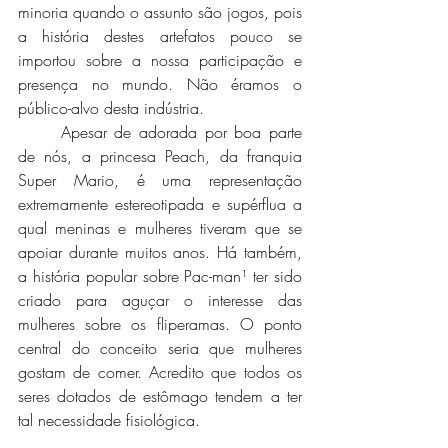
minoria quando o assunto são jogos, pois 
a história destes artefatos pouco se 
importou sobre a nossa participação e 
presença no mundo. Não éramos o 
público-alvo desta indústria.
	Apesar de adorada por boa parte 
de nós, a princesa Peach, da franquia 
Super Mario, é uma representação 
extremamente estereotipada e supérflua a 
qual meninas e mulheres tiveram que se 
apoiar durante muitos anos. Há também, 
a história popular sobre Pac-man¹ ter sido 
criado para aguçar o interesse das 
mulheres sobre os fliperamas. O ponto 
central do conceito seria que mulheres 
gostam de comer. Acredito que todos os 
seres dotados de estômago tendem a ter 
tal necessidade fisiológica.