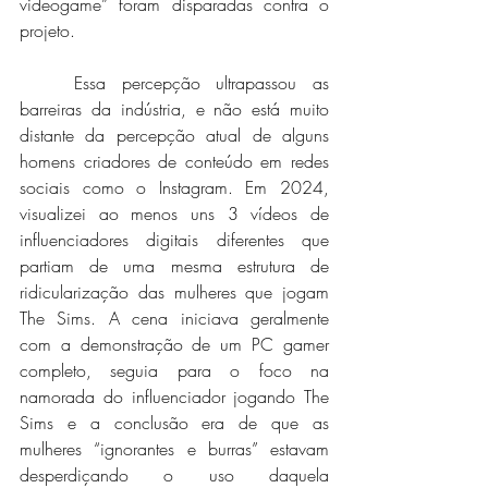
videogame” foram disparadas contra o 
projeto. 
	Essa percepção ultrapassou as 
barreiras da indústria, e não está muito 
distante da percepção atual de alguns 
homens criadores de conteúdo em redes 
sociais como o Instagram. Em 2024, 
visualizei ao menos uns 3 vídeos de 
influenciadores digitais diferentes que 
partiam de uma mesma estrutura de 
ridicularização das mulheres que jogam 
The Sims. A cena iniciava geralmente 
com a demonstração de um PC gamer 
completo, seguia para o foco na 
namorada do influenciador jogando The 
Sims e a conclusão era de que as 
mulheres “ignorantes e burras” estavam 
desperdiçando o uso daquela 