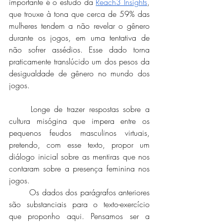
importante é o estudo da 
Reach3 Insights
, 
que trouxe à tona que cerca de 59% das 
mulheres tendem a não revelar o gênero 
durante os jogos, em uma tentativa de 
não sofrer assédios. Esse dado torna 
praticamente translúcido um dos pesos da 
desigualdade de gênero no mundo dos 
jogos.
	Longe de trazer respostas sobre a 
cultura misógina que impera entre os 
pequenos feudos masculinos virtuais, 
pretendo, com esse texto, propor um 
diálogo inicial sobre as mentiras que nos 
contaram sobre a presença feminina nos 
jogos. 
 	Os dados dos parágrafos anteriores 
são substanciais para o texto-exercício 
que proponho aqui. Pensamos ser a 