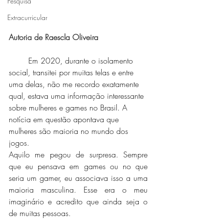
Pesquisa
Extracurricular
Autoria de Raescla Oliveira
	Em 2020, durante o isolamento 
social, transitei por muitas telas e entre 
uma delas, não me recordo exatamente 
qual, estava uma informação interessante 
sobre mulheres e games no Brasil. A 
notícia em questão apontava que 
mulheres são maioria no mundo dos 
jogos.
Aquilo me pegou de surpresa. Sempre 
que eu pensava em games ou no que 
seria um gamer, eu associava isso a uma 
maioria masculina. Esse era o meu 
imaginário e acredito que ainda seja o 
de muitas pessoas.