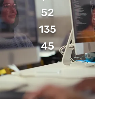
52
135
45
equipes
participantes