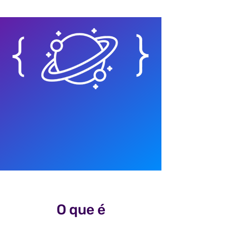
mentores
O que é