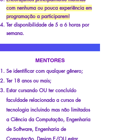
com nenhuma ou pouca experiência em
programação a participarem!
Ter disponibilidade de 5 a 6 horas por
semana.
MENTORES
Se identificar com qualquer gênero;
Ter 18 anos ou mais;
Estar cursando OU ter concluído
faculdade relacionada a cursos de
tecnologia incluindo mas não limitados
a Ciência da Computação, Engenharia
de Software, Engenharia de
Computação, Design E/OU estar