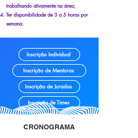
trabalhando ativamente na área;
Ter disponibilidade de 3 a 5 horas por
semana.
Inscrição Individual
Inscrição de Mentoras
Inscrição de Juradas
Inscrição de Times
CRONOGRAMA