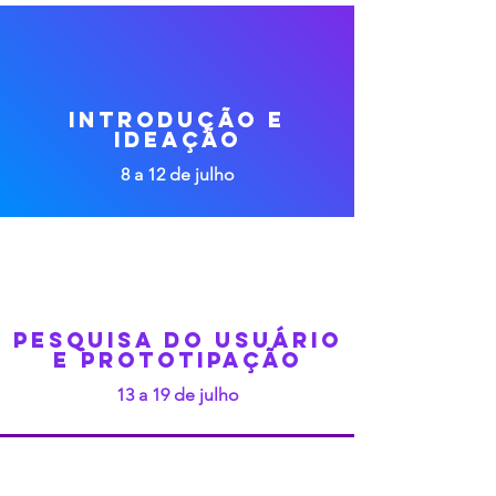
Introdução e
Ideação
8 a 12 de julho
PESQUISA DO uSUÁRIO
e Prototipação
13 a 19 de julho