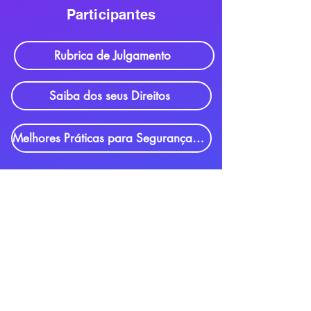
Participantes
Rubrica de Julgamento
Saiba dos seus Direitos
Melhores Práticas para Segurança de Dados
Mentores
Código de Conduta
Termo de Consentimento para Comunicação