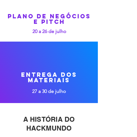
Plano de Negócios
e Pitch
20 a 26 de julho
eNTREGA DOS
MATERIAIS
27 a 30 de julho
A HISTÓRIA DO
HACKMUNDO