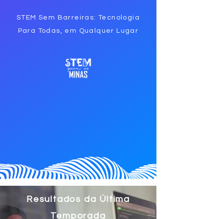
STEM Sem Barreiras: Tecnologia
Para Todas, em Qualquer Lugar
Resultados da Última
Temporada