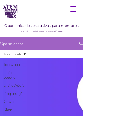
Oportunidades exclusivas para membros
Faça login no website para receber notificações
Oportunidades
Todos posts
Todos posts
Ensino
Superior
Ensino Médio
Programação
Cursos
Dicas