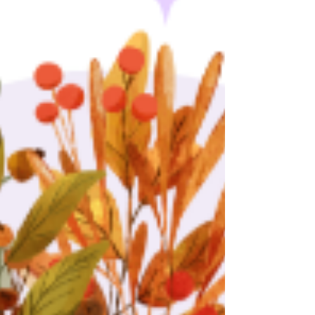
Inscrições -> Juradas e Mentoras
13/06/26 até 08/07/26 -> Participantes
e Times 13/06/26 até 08/07/26
Realização do Hackathon 11/07 até
31/07