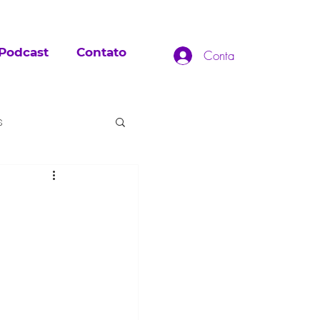
Podcast
Contato
Conta
s