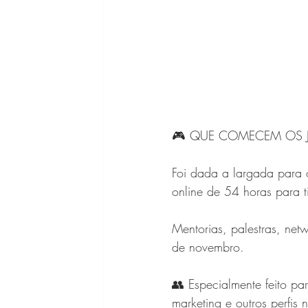
🎮 QUE COMECEM OS 
Foi dada a largada para
online de 54 horas para t
Mentorias, palestras, net
de novembro. 
👥 Especialmente feito pa
marketing e outros perfis 