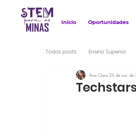
Início
Oportunidades
Todos posts
Ensino Superior
Para Leitura
Ana Clara
Trabalho
26 de out. de
P
Techstar