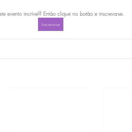
te evento incrível? Então clique no botão e inscreva-se.
Inscreva-se