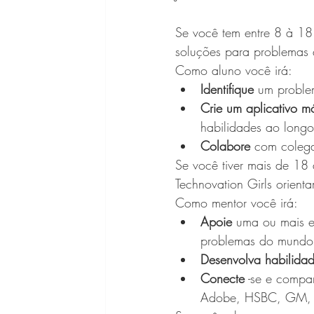
Se você tem entre 8 à 18
soluções para problemas 
Como aluno você irá:
Identifique
 um proble
Crie um aplicativo m
habilidades ao long
Colabore
 com colega
Se você tiver mais de 18
Technovation Girls orien
Como mentor você irá:
Apoie
 uma ou mais e
problemas do mundo 
Desenvolva habilida
Conecte
 -se e compa
Adobe, HSBC, GM, A