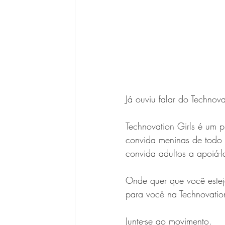
Já ouviu falar do Technov
Technovation Girls é um 
convida meninas de todo 
convida adultos a apoiá-la
Onde quer que você estej
para você na Technovatio
Junte-se ao movimento.