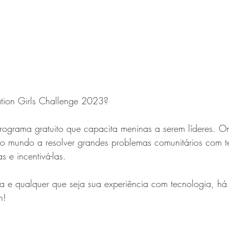
ation Girls Challenge 2023?
programa gratuito que capacita meninas a serem líderes. O
o mundo a resolver grandes problemas comunitários com t
s e incentivá-las.
a e qualquer que seja sua experiência com tecnologia, há
n! 