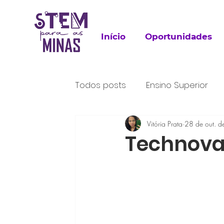
Início
Oportunidades
Todos posts
Ensino Superior
Para Leitura
Vitória Prata
Trabalho
28 de out. 
P
Technovat