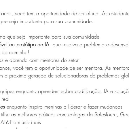
 anos, você tem a oportunidade de ser aluna. As estudante
que seja importante para sua comunidade.
ma que seja importante para sua comunidade
óvel ou protótipo de IA
  que resolva o problema e desenvol
o do caminho!
s e aprenda com mentores do setor
 anos, você tem a oportunidade de ser mentora. As mentor
tam a próxima geração de solucionadoras de problemas glo
quipes enquanto aprendem sobre codificação, IA e soluçã
real
des
 enquanto inspira meninas a liderar e fazer mudanças
rtilhe as melhores práticas com colegas da Salesforce, Go
T&T e muito mais