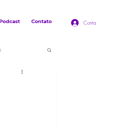
Podcast
Contato
Conta
s