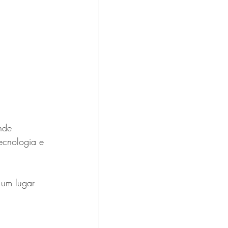
nde 
ecnologia e 
 um lugar 