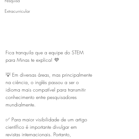
Pesquisa
Extracurricular
Fica tranquila que a equipe do STEM 
para Minas te explica! 💜
💡 Em diversas áreas, mas principalmente 
na ciência, o inglês passou a ser o 
idioma mais compatível para transmitir 
conhecimento entre pesquisadores 
mundialmente.
✅ Para maior visibilidade de um artigo 
científico é importante divulgar em 
revistas internacionais. Portanto, 