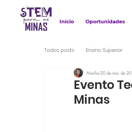
Início
Oportunidades
Todos posts
Ensino Superior
Para Leitura
Marília
Trabalho
20 de mai. de 2
P
Evento Te
Minas