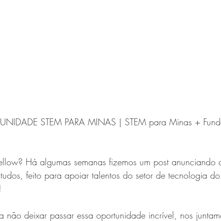
NIDADE STEM PARA MINAS | STEM para Minas + Fund
Fellow? Há algumas semanas fizemos um post anunciando 
dos, feito para apoiar talentos do setor de tecnologia do 
!
a não deixar passar essa oportunidade incrível, nos junta