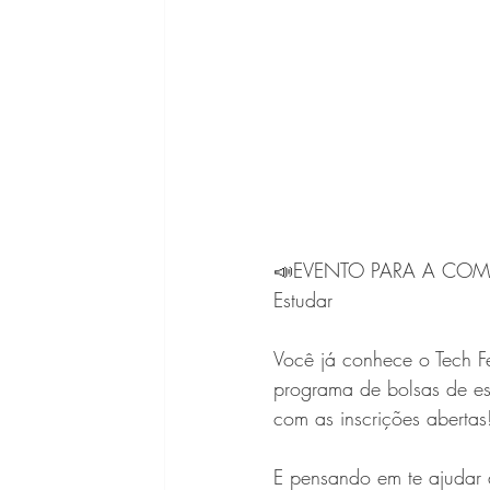
📣EVENTO PARA A COMU
Estudar
Você já conhece o Tech 
programa de bolsas de estu
com as inscrições abertas
E pensando em te ajudar 