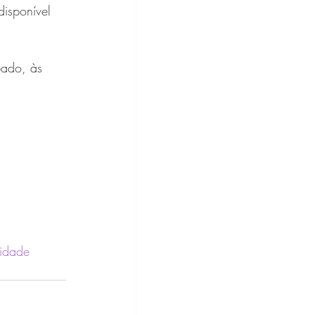
disponível 
ado, às 
idade