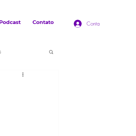
Podcast
Contato
Conta
s