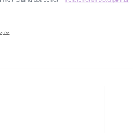
squisa