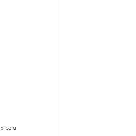
to para 