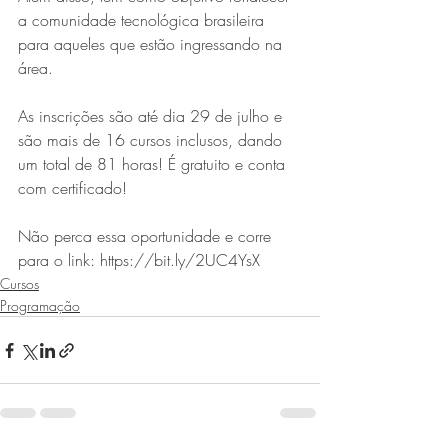
a comunidade tecnológica brasileira 
para aqueles que estão ingressando na 
área. 
As inscrições são até dia 29 de julho e 
são mais de 16 cursos inclusos, dando 
um total de 81 horas! É gratuito e conta 
com certificado!
Não perca essa oportunidade e corre 
para o link: https://bit.ly/2UC4YsX
Cursos
Programação