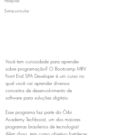
Pesquisa
Extracurricular
Você tem curiosidade para aprender 
sobre programação? O Bootcamp MRV 
Front End SPA Developer é um curso no 
qual você vai aprender diversos 
conceitos de desenvolvimento de 
software para soluções digitais. 
Esse programa faz parte do Órbi 
Academy Techboost, um dos maiores 
programas brasileiros de tecnologia! 
Além disso, tem como objetivo fortalecer 