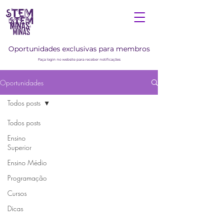
Oportunidades exclusivas para membros
Faça login no website para receber notificações
Oportunidades
Todos posts
Todos posts
Ensino
Superior
Ensino Médio
Programação
Cursos
Dicas