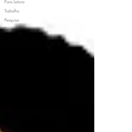
Para Leitura
Trabalho
Pesquisa
Extracurricular