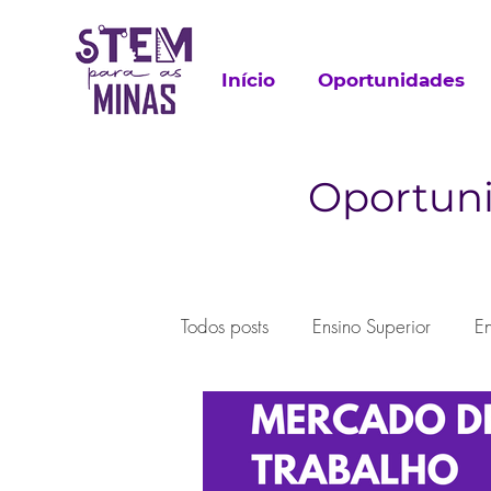
Início
Oportunidades
Oportuni
Todos posts
Ensino Superior
E
Trabalho
Pesquisa
Extrac