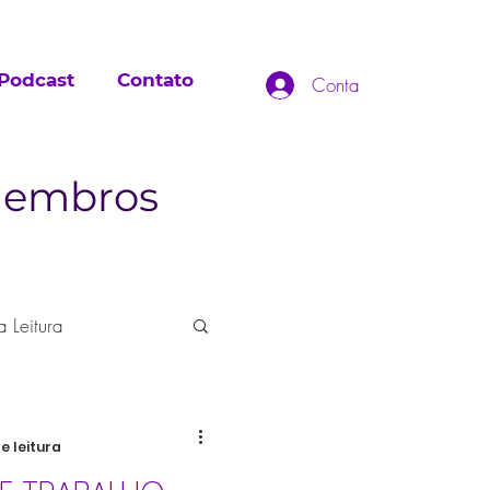
Podcast
Contato
Conta
 membros
a Leitura
de leitura