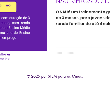
NAU MERCADO D
O NAUé um treinamento g
de 3 meses, para jovens de
renda familiar de até 4 sal
© 2025 por STEM para as Minas.