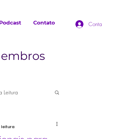
Podcast
Contato
Conta
 membros
a Leitura
 leitura