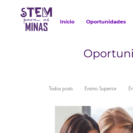
Início
Oportunidades
Oportuni
Todos posts
Ensino Superior
E
Trabalho
Pesquisa
Extrac