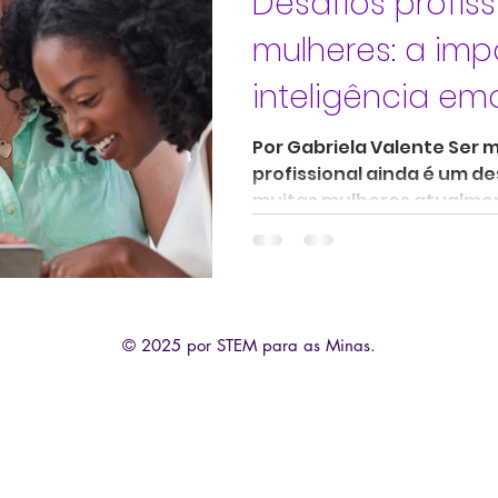
Desafios profis
mulheres: a imp
inteligência em
rede de apoio
Por Gabriela Valente Ser
profissional ainda é um d
muitas mulheres atualmen
conquistas...
© 2025 por STEM para as Minas.