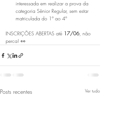
interessada em realizar a prova da 
categoria Sênior Regular, sem estar 
matriculada do 1º ao 4º
INSCRIÇÕES ABERTAS até 
17/06
, não 
perca! 👀
Posts recentes
Ver tudo