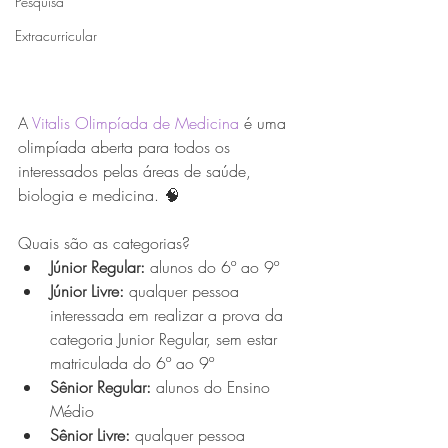
Pesquisa
Extracurricular
A 
Vitalis Olimpíada de Medicina
 é uma 
olimpíada aberta para todos os 
interessados pelas áreas de saúde, 
biologia e medicina. 🧠
Quais são as categorias?
Júnior Regular:
 alunos do 6º ao 9º
Júnior Livre:
 qualquer pessoa 
interessada em realizar a prova da 
categoria Junior Regular, sem estar 
matriculada do 6º ao 9º
Sênior Regular:
 alunos do Ensino 
Médio
Sênior Livre:
 qualquer pessoa 