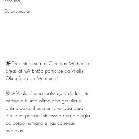
Pesquisa
Extracurricular
🤩 Tem interesse nas Ciências Médicas e 
áreas afins? Então participe da Vitalis - 
Olimpíada de Medicina!
🩺 A Vitalis é uma realização do Instituto 
Vertere e é uma olimpíada gratuita e 
online de conhecimento voltada para 
qualquer pessoa interessada na biologia 
do corpo humano e nas carreiras 
médicas. 