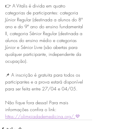
👉 A Vitalis é divida em quatro 
categorias de participantes: categoria 
Júnior Regular (destinada a alunos do 8º 
ano e do 9º ano do ensino fundamental 
II, categoria Sênior Regular (destinada a 
alunos do ensino médio e categorias 
Júnior e Sênior Livre (são abertas para 
qualquer participante, independente da 
ocupação).
📌 A inscrição é gratuita para todos os 
participantes e a prova estará disponível 
para ser feita entre 27/04 e 04/05. 
Não fique fora dessa! Para mais 
informações confira o link: 
https://olimpiadademedicina.org/.
💜