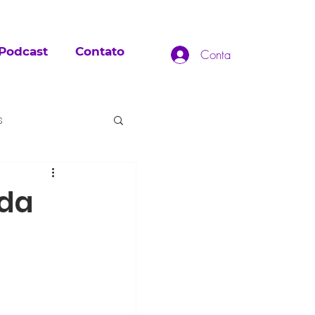
Podcast
Contato
Conta
s
ada