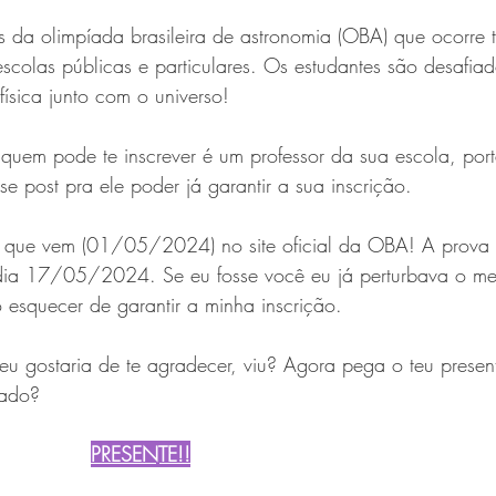
es da olimpíada brasileira de astronomia (OBA) que ocorre 
scolas públicas e particulares. Os estudantes são desafiad
física junto com o universo!
ó quem pode te inscrever é um professor da sua escola, por
e post pra ele poder já garantir a sua inscrição.
s que vem (01/05/2024) no site oficial da OBA! A prova 
 dia 17/05/2024. Se eu fosse você eu já perturbava o me
 esquecer de garantir a minha inscrição.
eu gostaria de te agradecer, viu? Agora pega o teu presen
nado?
PRESENTE!!