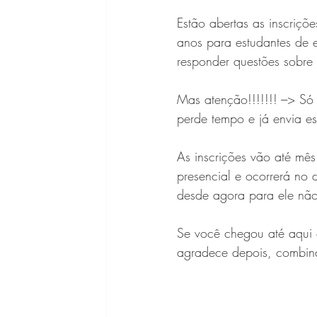
Estão abertas as inscriçõ
anos para estudantes de e
responder questões sobre 
Mas atenção!!!!!!! ---> S
perde tempo e já envia ess
As inscrições vão até mê
presencial e ocorrerá no
desde agora para ele não
Se você chegou até aqui 
agradece depois, combi