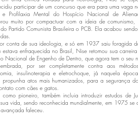
ecidiu participar de um concurso que era para uma vaga no
s e Profilaxia Mental do Hospício Nacional de Alienad
rou muito por compactuar com a ideia de comunismo, a
do Partido Comunista Brasileira o PCB. Ela acabou sendo 
adas.
estava enfraquecida no Brasil, Nise retomou sua carreira
rico Nacional de Engenho de Dentro, que agora tem o seu 
tomia, insulinoterapia e eletrochoque, já naquela époc
a propunha atos mais humanizados, para a segurança dos
contato com cães e gatos.
 sua vida, sendo reconhecida mundialmente, em 1975 se a
avançada faleceu.