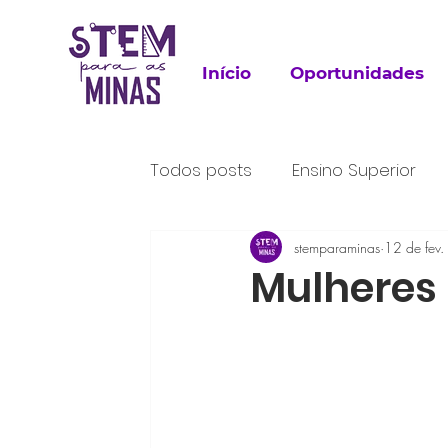
Início
Oportunidades
Todos posts
Ensino Superior
Para Leitura
stemparaminas
Trabalho
12 de fev
P
Mulheres 