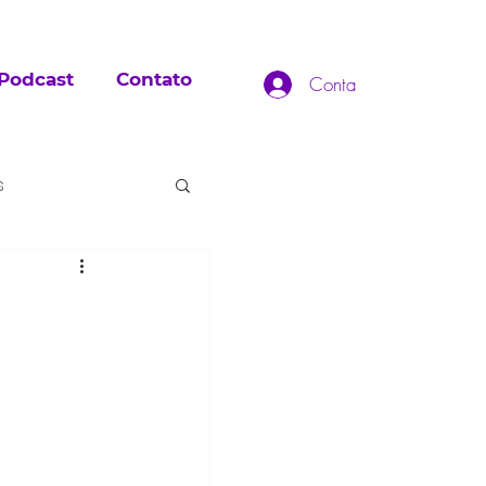
Podcast
Contato
Conta
s