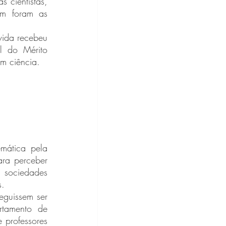
 cientistas, 
m foram as 
 do Mérito 
m ciência.
ra perceber 
sociedades 
s.
tamento de 
 professores 