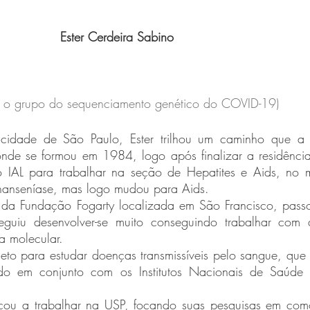
Ester Cerdeira Sabino 
u o grupo do sequenciamento genético do COVID-19)
nde se formou em 1984, logo após finalizar a residênci
 IAL para trabalhar na seção de Hepatites e Aids, no m
a hanseníase, mas logo mudou para Aids.
guiu desenvolver-se muito conseguindo trabalhar com a
a molecular.
ndo em conjunto com os Institutos Nacionais de Saúde 