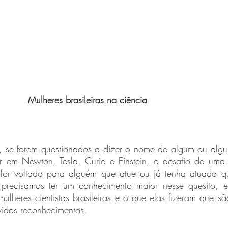
Mulheres brasileiras na ciência
 em Newton, Tesla, Curie e Einstein, o desafio de uma r
e for voltado para alguém que atue ou já tenha atuado q
, precisamos ter um conhecimento maior nesse quesito, e
ulheres cientistas brasileiras e o que elas fizeram que sã
vidos reconhecimentos.