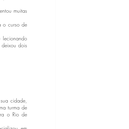
deixou dois 
ma turma de 
a o Rio de 