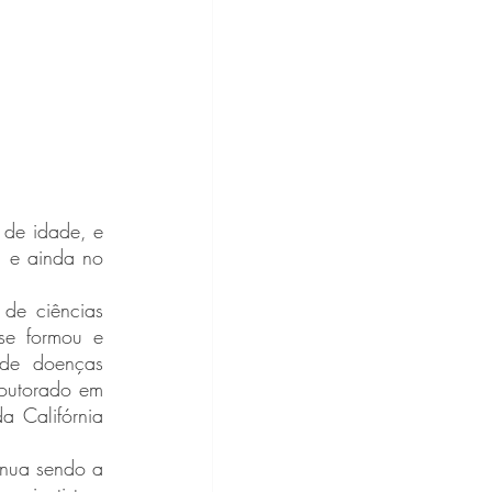
 e ainda no 
e formou e 
de doenças 
outorado em 
 Califórnia 