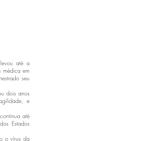
a médica em 
estrado seu 
gilidade, e 
dos Estados 