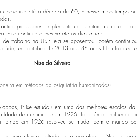
ados.
ca, que continua a mesma até os dias atuais
 saúde, em outubro de 2013 aos 88 anos Elza faleceu e 
Nise da Silveira 
ioneira em métodos da psiquiatria humanizados)
culdade de medicina e em 1926, foi a única mulher de u
r, ainda em 1926 resolveu se mudar com o marido par