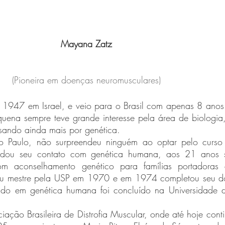
Mayana Zatz
(Pioneira em doenças neuromusculares)
quena sempre teve grande interesse pela área de biologia,
ssando ainda mais por genética.
undou seu contato com genética humana, aos 21 anos s
m aconselhamento genético para famílias portadoras 
nou mestre pela USP em 1970 e em 1974 completou seu d
ado em genética humana foi concluído na Universidade da