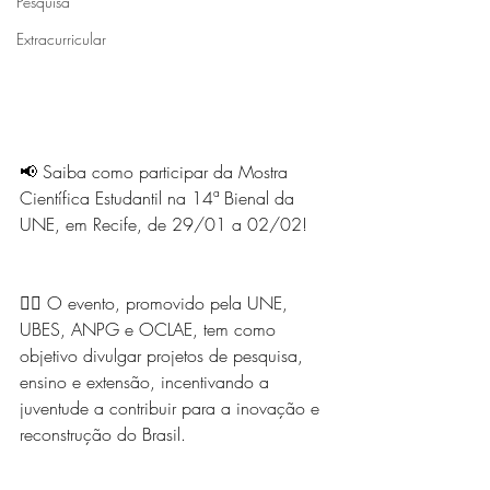
Pesquisa
Extracurricular
📢 Saiba como participar da Mostra 
Científica Estudantil na 14ª Bienal da 
UNE, em Recife, de 29/01 a 02/02!
👉🏾 O evento, promovido pela UNE, 
UBES, ANPG e OCLAE, tem como 
objetivo divulgar projetos de pesquisa, 
ensino e extensão, incentivando a 
juventude a contribuir para a inovação e 
reconstrução do Brasil.