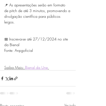
📌 As apresentações serão em formato 
de pitch de até 3 minutos, promovendo a 
divulgação científica para públicos 
leigos.
📅 Inscreva-se até 27/12/2024 no site 
da Bienal
Fonte: Anpgoficial 
Saiba Mais: 
Bienal da Une
Posts recentes
Ver tudo