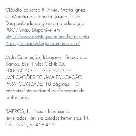
Cláudio Eduardo R. Alves, Maria Ignez 
C. Moreira e Juliana G. Jayme. Título: 
Desigualdade de gênero na educação. 
PUC Minas. Disponível em: 
http://www.revista.pucminas.br/materia
/desigualdade-de-genero-na-escola/
Melo Conceição, Ideojane,  Souza dos 
Santos, Elis. Título: GÊNERO, 
EDUCAÇÃO E DESIGUALDADE: 
IMPLICAÇÕES DE UMA EDUCAÇÃO 
PARA IGUALDADE. 10 páginas - 10 
encontro internacional de formação de 
professores.
BAIRROS, L. Nossos feminismos 
revisitados. Revista Estudos Feministas. N. 
02, 1995, p. 458-463. 