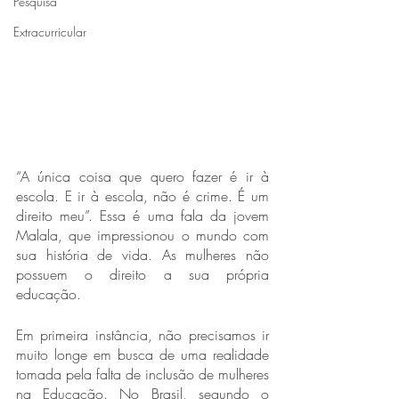
Pesquisa
Extracurricular
“A única coisa que quero fazer é ir à 
escola. E ir à escola, não é crime. É um 
direito meu”. Essa é uma fala da jovem 
Malala, que impressionou o mundo com 
sua história de vida. As mulheres não 
possuem o direito a sua própria 
educação.
Em primeira instância, não precisamos ir 
muito longe em busca de uma realidade 
tomada pela falta de inclusão de mulheres 
na Educação. No Brasil, segundo o 