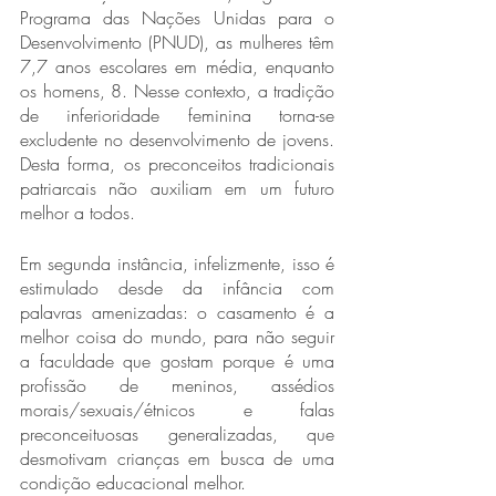
Programa das Nações Unidas para o 
Desenvolvimento (PNUD), as mulheres têm 
7,7 anos escolares em média, enquanto 
os homens, 8. Nesse contexto, a tradição 
de inferioridade feminina torna-se 
excludente no desenvolvimento de jovens. 
Desta forma, os preconceitos tradicionais 
patriarcais não auxiliam em um futuro 
melhor a todos.
Em segunda instância, infelizmente, isso é 
estimulado desde da infância com 
palavras amenizadas: o casamento é a 
melhor coisa do mundo, para não seguir 
a faculdade que gostam porque é uma 
profissão de meninos, assédios 
morais/sexuais/étnicos e falas 
preconceituosas generalizadas, que 
desmotivam crianças em busca de uma 
condição educacional melhor.