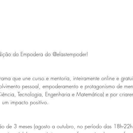
dição do Empodera do @elastempoder! 
a que une curso e mentoria, inteiramente online e gratui
olvimento pessoal, empoderamento e protagonismo de men
ência, Tecnologia, Engenharia e Matemática) e por criare
 um impacto positivo.
 de 3 meses (agosto a outubro, no período das 18h-22h,