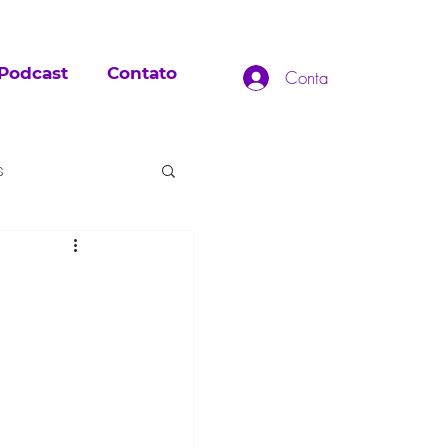
Podcast
Contato
Conta
s