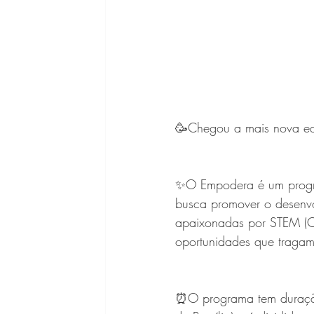
🥳Chegou a mais nova e
✨O Empodera é um program
busca promover o desenv
apaixonadas por STEM (Ci
oportunidades que tragam
⏰O programa tem duração