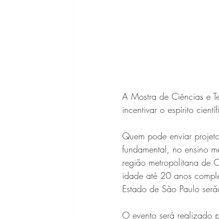
A Mostra de Ciências e Te
incentivar o espírito cient
Quem pode enviar projeto
fundamental, no ensino mé
região metropolitana de 
idade até 20 anos complet
Estado de São Paulo serã
O evento será realizado 