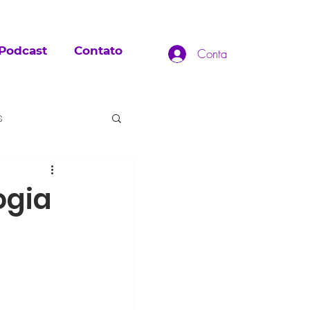
Podcast
Contato
Conta
s
ogia