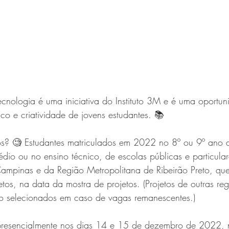
cnologia é uma iniciativa do Instituto 3M e é uma oportu
ífico e criatividade de jovens estudantes. 📚
s? 🧐 Estudantes matriculados em 2022 no 8º ou 9º ano 
dio ou no ensino técnico, de escolas públicas e particula
Campinas e da Região Metropolitana de Ribeirão Preto, qu
os, na data da mostra de projetos. (Projetos de outras reg
o selecionados em caso de vagas remanescentes.) 
presencialmente nos dias 14 e 15 de dezembro de 2022, 