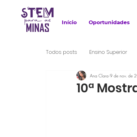
Início
Oportunidades
Todos posts
Ensino Superior
Para Leitura
Ana Clara
Trabalho
9 de nov. de 
P
10ª Mostr