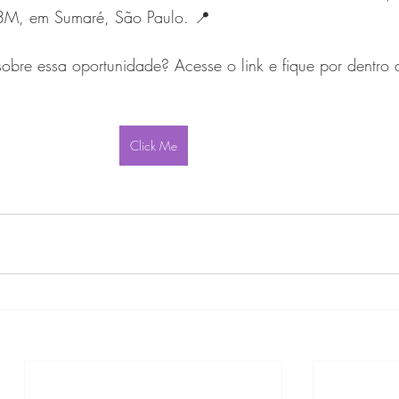
 3M, em Sumaré, São Paulo. 📍
bre essa oportunidade? Acesse o link e fique por dentro 
Click Me